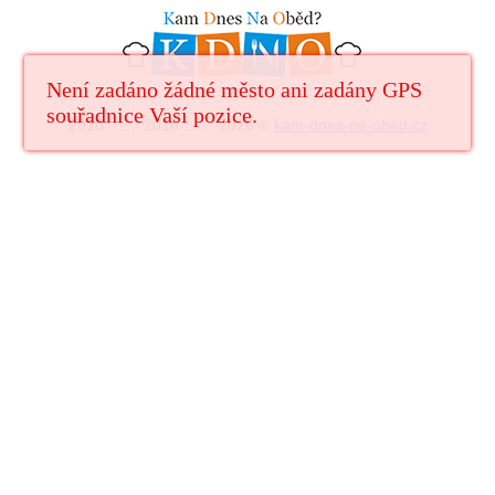
Není zadáno žádné město ani zadány GPS
souřadnice Vaší pozice.
2010 ....... 2016 ....... 2026 ©
kam-dnes-na-obed.cz